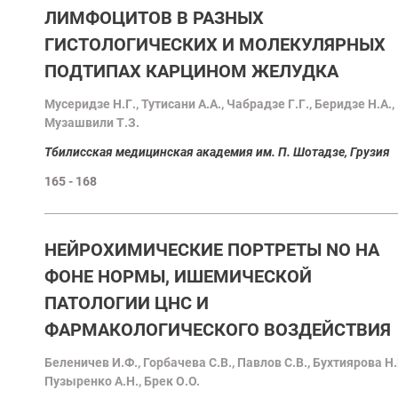
ЛИМФОЦИТОВ В РАЗНЫХ
ГИСТОЛОГИЧЕСКИХ И МОЛЕКУЛЯРНЫХ
ПОДТИПАХ КАРЦИНОМ ЖЕЛУДКА
Mусеридзе Н.Г., Тутисани А.А., Чабрадзе Г.Г., Беридзе Н.А.,
Музашвили Т.З.
Tбилисская медицинская академия им. П. Шотадзе, Грузия
165 - 168
НЕЙРОХИМИЧЕСКИЕ ПОРТРЕТЫ NO НА
ФОНЕ НОРМЫ, ИШЕМИЧЕСКОЙ
ПАТОЛОГИИ ЦНС И
ФАРМАКОЛОГИЧЕСКОГО ВОЗДЕЙСТВИЯ
Беленичев И.Ф., Горбачева С.В., Павлов С.В., Бухтиярова Н.
Пузыренко А.Н., Брек О.O.