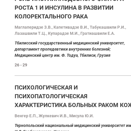
РОСТА 1 И ИНСУЛИНА В РАЗВИТИИ
КОЛОРЕКТАЛЬНОГО РАКА
Mаглаперидзе З.В., Капетивадзе В.И., Табукашвили Р.И.,
Лазашвили Т.Ц., Купарадзе М.И., Гратиашвили Е.А
.
Tбилисский государственный медицинский университет,
департамент пропедевтики внутренних болезней;
Медицинский центр им. Ф. Тодуа, Тбилиси, Грузия
26 - 29
ПСИХОЛОГИЧЕСКАЯ И
ПСИХОПАТОЛОГИЧЕСКАЯ
ХАРАКТЕРИСТИКА БОЛЬНЫХ РАКОМ КО
Венгер Е.П., Жулкевич И.В., Мисула Ю.И.
Тернопольский национальный медицинский университет им