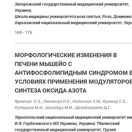
Запорожский государственный медицинский университет,
Украина;
Школа медицины университета всех святых, Розо, Доминик
Харьковский национальный медицинский университет, Укр
169 - 176
MОРФОЛОГИЧЕСКИЕ ИЗМЕНЕНИЯ В
ПЕЧЕНИ МЫШЕЙO С
АНТИФОСФОЛИПИДНЫМ СИНДРОМОМ 
УСЛОВИЯХ ПРИМЕНЕНИЯ МОДУЛЯТОРО
СИНТЕЗА ОКСИДА АЗОТА
Яремчук О.З., Лисничук Н.Е., Небесная З.М., Крамар С.Б.,
Кулицкая М.И., Шанайда М.И., Делибашвили Д.Г.
Тернопольский национальный медицинский университет им
И.Я. Горбачевского МЗ Украины, Украина; Тбилисский
государственный медицинский университет, Грузия