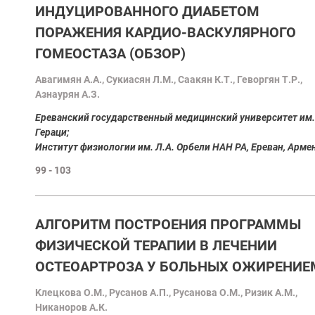
ИНДУЦИРОВАННОГО ДИАБЕТОМ
ПОРАЖЕНИЯ КАРДИО-ВАСКУЛЯРНОГО
ГОМЕОСТАЗА (ОБЗОР)
Aвагимян А.А., Сукиасян Л.М., Саакян К.Т., Геворгян Т.Р.,
Азнаурян А.З.
Ереванский государственный медицинский университет им.
Гераци;
Институт физиологии им. Л.А. Орбели НАН РА, Ереван, Арме
99 - 103
АЛГОРИТМ ПОСТРОЕНИЯ ПРОГРАММЫ
ФИЗИЧЕСКОЙ ТЕРАПИИ В ЛЕЧЕНИИ
ОСТЕОАРТРОЗА У БОЛЬНЫХ ОЖИРЕНИЕ
Kлецкова О.М., Русанов А.П., Русанова О.М., Ризик А.М.,
Никаноров А.К.