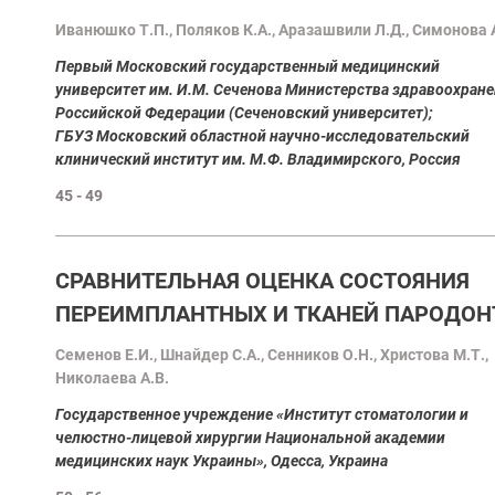
Иванюшко Т.П., Поляков К.А., Аразашвили Л.Д., Симонова 
Первый Московский государственный медицинский
университет им. И.М. Сеченова Министерства здравоохран
Российской Федерации (Сеченовский университет);
ГБУЗ Московский областной научно-исследовательский
клинический институт им. М.Ф. Владимирского, Россия
45 - 49
СРАВНИТЕЛЬНАЯ ОЦЕНКА СОСТОЯНИЯ
ПЕРЕИМПЛАНТНЫХ И ТКАНЕЙ ПАРОДОН
Семенов Е.И., Шнайдер С.А., Сенников О.Н., Христова М.Т.,
Николаева А.В.
Государственное учреждение «Институт стоматологии и
челюстно-лицевой хирургии Национальной академии
медицинских наук Украины», Одесса, Украина