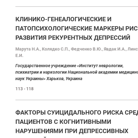
КЛИНИКО-ГЕНЕАЛОГИЧЕСКИЕ И
ПАТОПСИХОЛОГИЧЕСКИЕ МАРКЕРЫ РИС
РАЗВИТИЯ РЕКУРЕНТНЫХ ДЕПРЕССИЙ
Mарута Н.А., Колядко С.П., Федченко В.Ю., Явдак И.А., Лин
Е.И.
Государственное учреждение «Институт неврологии,
психиатрии и наркологии Национальной академии медицин
наук Украины» Харьков, Украина
113 - 118
ФАКТОРЫ СУИЦИДАЛЬНОГО РИСКА СРЕ
ПАЦИЕНТОВ С КОГНИТИВНЫМИ
НАРУШЕНИЯМИ ПРИ ДЕПРЕССИВНЫХ