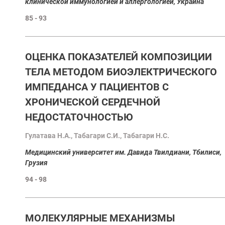
клинической иммунологией и аллергологией, Украина
85 - 93
ОЦЕНКА ПОКАЗАТЕЛЕЙ КОМПОЗИЦИИ
ТЕЛА МЕТОДОМ БИОЭЛЕКТРИЧЕСКОГО
ИМПЕДАНСА У ПАЦИЕНТОВ С
ХРОНИЧЕСКОЙ СЕРДЕЧНОЙ
НЕДОСТАТОЧНОСТЬЮ
Гулатава Н.А., Табагари С.И., Табагари Н.С.
Медицинский университет им. Давида Твилдиани, Тбилиси,
Грузия
94 - 98
MОЛЕКУЛЯРНЫЕ МЕХАНИЗМЫ