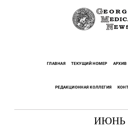
ГЛАВНАЯ
ТЕКУЩИЙ НОМЕР
АРХИВ
РЕДАКЦИОННАЯ КОЛЛЕГИЯ
КОН
ИЮНЬ