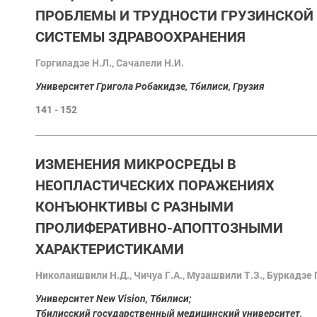
ПРОБЛЕМЫ И ТРУДНОСТИ ГРУЗИНСКОЙ
СИСТЕМЫ ЗДРАВООХРАНЕНИЯ
Горгиладзе Н.Л., Сачалели Н.И.
Университет Григола Робакидзе, Тбилиси, Грузия
141 - 152
ИЗМЕНЕНИЯ МИКРОСРЕДЫ В
НЕОПЛАСТИЧЕСКИХ ПОРАЖЕНИЯХ
КОНЪЮНКТИВЫ С РАЗНЫМИ
ПРОЛИФЕРАТИВНО-АПОПТОЗНЫМИ
ХАРАКТЕРИСТИКАМИ
Николаишвили Н.Д., Чичуа Г.A., Музашвили Т.З., Буркадзе 
Университет New Vision, Тбилиси;
Тбилисский государственный медицинский университет,