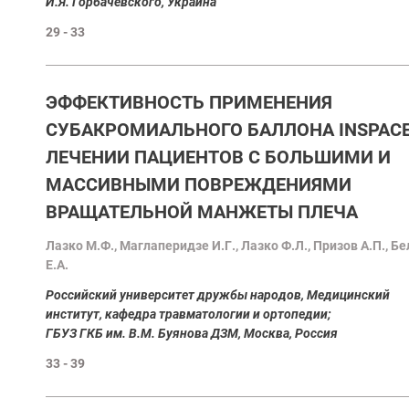
И.Я. Горбачевского, Украина
29 - 33
ЭФФЕКТИВНОСТЬ ПРИМЕНЕНИЯ
СУБАКРОМИАЛЬНОГО БАЛЛОНА INSPACE
ЛЕЧЕНИИ ПАЦИЕНТОВ С БОЛЬШИМИ И
МАССИВНЫМИ ПОВРЕЖДЕНИЯМИ
ВРАЩАТЕЛЬНОЙ МАНЖЕТЫ ПЛЕЧА
Лазко М.Ф., Маглаперидзе И.Г., Лазко Ф.Л., Призов А.П., Б
Е.А.
Pоссийский университет дружбы народов, Медицинский
институт, кафедра травматологии и ортопедии;
ГБУЗ ГКБ им. В.М. Буянова ДЗМ, Москва, Россия
33 - 39