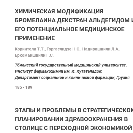
ХИМИЧЕСКАЯ МОДИФИКАЦИЯ
БРОМЕЛАИНА ДЕКСТРАН АЛЬДЕГИДОМ 
ЕГО ПОТЕНЦИАЛЬНОЕ МЕДИЦИНСКОЕ
ПРИМЕНЕНИЕ
Kоринтели Т.Т., Горгаслидзе Н.С., Надирашвили Л.А.,
Еркомаишвили Г.С.
Tбилисский государственный медицинский университет,
Институт фармакохимии им. И. Кутателадзе;
Департамент социальной и клинической фармации, Грузия
185 - 189
ЭТАПЫ И ПРОБЛЕМЫ В СТРАТЕГИЧЕСКО
ПЛАНИРОВАНИИ ЗДРАВООХРАНЕНИЯ В
СТОЛИЦЕ С ПЕРЕХОДНОЙ ЭКОНОМИКОЙ