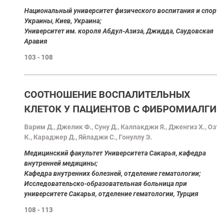
Национальный университет физического воспитания и спор
Украины, Киев, Украина;
Университет им. короля Абдул-Азиза, Джидда, Саудовская
Аравия
103 - 108
СООТНОШЕНИЕ ВОСПАЛИТЕЛЬНЫХ
КЛЕТОК У ПАЦИЕНТОВ С ФИБРОМИАЛГИ
Варим Д., Джелик Ф., Суну Д., Калпакджи Я., Дженгиз Х., О
К., Караджер Д., Яйладжи С., Гонуллу Э.
Медицинский факультет Университета Сакарья, кафедра
внутренней медицины;
Кафедра внутренних болезней, отделение гематологии;
Исследовательско-образовательная больница при
университете Сакарья, отделение гематологии, Турция
108 - 113